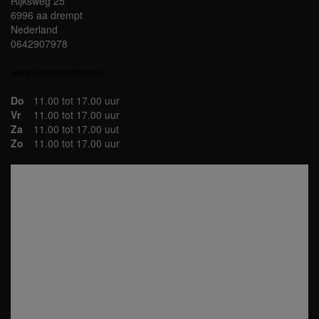
Rijksweg 25
6996 aa drempt
Nederland
0642907978
www.zeppgerritsen.nl
Do
11.00 tot 17.00 uur
Vr
11.00 tot 17.00 uur
Za
11.00 tot 17.00 uut
Zo
11.00 tot 17.00 uur